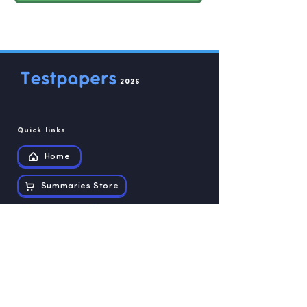
2026
Quick links
Home
Summaries Store
Recources
Contact us
Exam papers