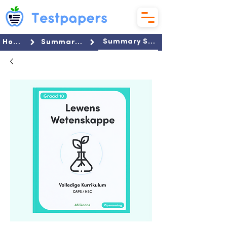
Summary Set
Home
Summaries