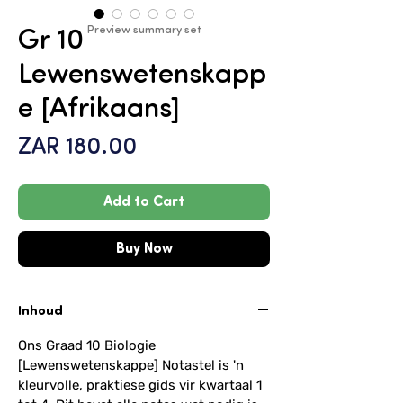
Preview summary set
Gr 10
Lewenswetenskapp
e [Afrikaans]
Price
ZAR 180.00
Add to Cart
Buy Now
Inhoud
Ons Graad 10 Biologie
[Lewenswetenskappe] Notastel is 'n
kleurvolle, praktiese gids vir kwartaal 1