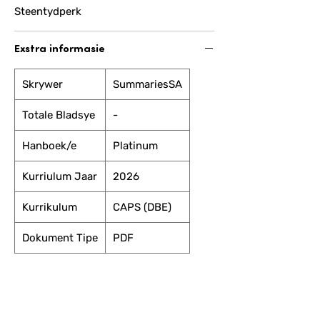
Steentydperk
Exstra informasie
Skrywer
SummariesSA
Totale Bladsye
-
Hanboek/e
Platinum
Kurriulum Jaar
2026
Kurrikulum
CAPS (DBE)
Dokument Tipe
PDF