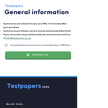
General information
Summaries are emailed to you as a PDF, 1-5 minutes after
your purchase
Summaries purchased, can be viewed, downloaded & printed
If you encounter any problems with you summary set email us
at
info@testpapers.co.za
All purchased summaries are emailed to you in PDF format and can be easily downloaded or 
Contact us
2026
Quick links