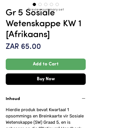
Preview summary set
Gr 5 Sosiale
Wetenskappe KW 1
[Afrikaans]
Price
ZAR 65.00
Add to Cart
Buy Now
Inhoud
Hierdie produk bevat Kwartaal 1
opsommings en Breinkaarte vir Sosiale
Wetenskappe (SW) Graad 5, en is