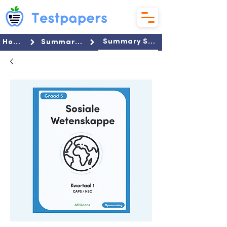
Summary Set
Home
Summaries