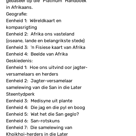
gebaseer op die “Platinum” Handboek
in Afrikaans.
Geografie:
Eenheid 1: Wêreldkaart en
kompasrigting
Eenheid 2: Afrika ons vasteland
(oseane, lande en belangrikste stede)
Eenheid 3: 'n Fisiese kaart van Afrika
Eenheid 4: Beelde van Afrika
Geskiedenis:
Eenheid 1: Hoe ons uitvind oor jagter-
versamelaars en herders
Eenheid 2: Jagter-versamelaar
samelewing van die San in die Later
Steentydperk
Eenheid 3: Medisyne uit plante
Eenheid 4: Die jag en die pyl en boog
Eenheid 5: Wat het die San geglo?
Eenheid 6: San-rotskuns
Eenheid 7: Die samelewing van
Khoikhoi-herders in die Later