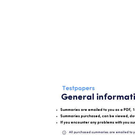
General informat
Summaries are emailed to you as a PDF, 1
Summaries purchased, can be viewed, do
If you encounter any problems with you su
All purchased summaries are emailed to y