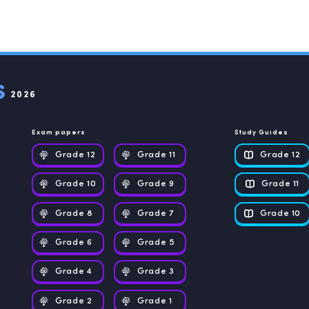
2026
Exam papers
Study Guides
Grade 12
Grade 11
Grade 12
Grade 10
Grade 9
Grade 11
Grade 8
Grade 7
Grade 10
Grade 6
Grade 5
Grade 4
Grade 3
Grade 2
Grade 1