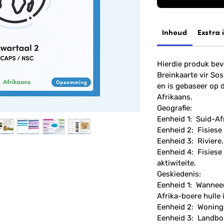
Inhoud
Exstra 
Hierdie produk be
Breinkaarte vir So
en is gebaseer op 
Afrikaans.
Geografie:
Eenheid 1: Suid-Afri
Eenheid 2: Fisiese
Eenheid 3: Riviere.
Eenheid 4: Fisiese
aktiwiteite.
Geskiedenis:
Eenheid 1: Wanneer
Afrika-boere hulle 
Eenheid 2: Wonings
Eenheid 3: Landbo