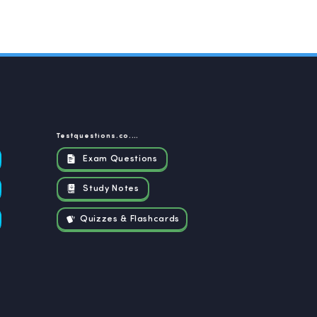
Testquestions.co.za
Exam Questions
Study Notes
Quizzes & Flashcards