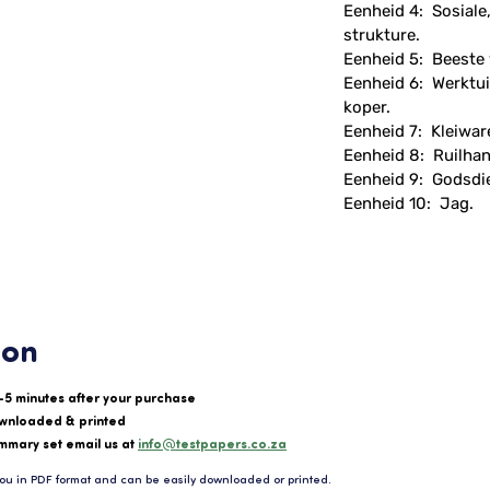
Eenheid 4: Sosiale
strukture.
Eenheid 5: Beeste 
Eenheid 6: Werktui
koper.
Eenheid 7: Kleiwar
Eenheid 8: Ruilhan
Eenheid 9: Godsdi
Eenheid 10: Jag.
ion
-5 minutes after your purchase
wnloaded & printed
mmary set email us at
info@testpapers.co.za
ou in PDF format and can be easily downloaded or printed.