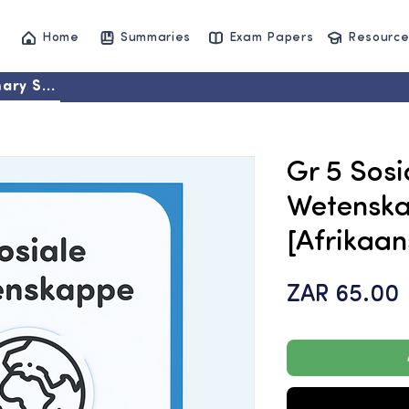
Home
Summaries
Exam Papers
Resource
ary Set
Gr 5 Sosi
Wetensk
[Afrikaan
P
ZAR 65.00