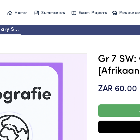
Home
Summaries
Exam Papers
Resource
ary Set
Gr 7 SW:
[Afrikaan
ZAR 60.00